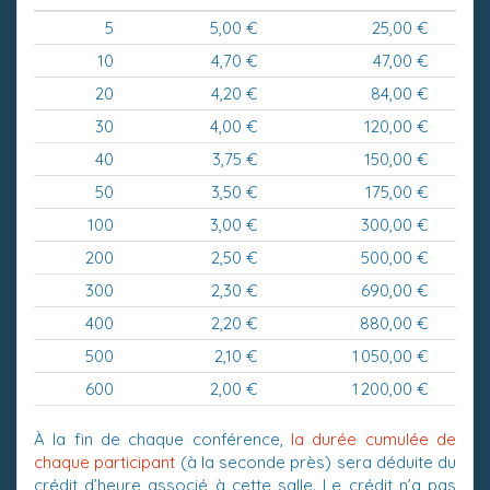
5
5,00 €
25,00 €
10
4,70 €
47,00 €
20
4,20 €
84,00 €
30
4,00 €
120,00 €
40
3,75 €
150,00 €
50
3,50 €
175,00 €
100
3,00 €
300,00 €
200
2,50 €
500,00 €
300
2,30 €
690,00 €
400
2,20 €
880,00 €
500
2,10 €
1 050,00 €
600
2,00 €
1 200,00 €
À la fin de chaque conférence,
la durée cumulée de
chaque participant
(à la seconde près) sera déduite du
crédit d’heure associé à cette salle. Le crédit n’a pas