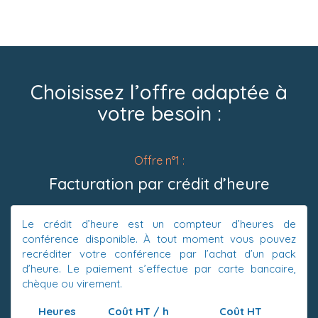
Choisissez l’offre adaptée à
votre besoin :
Offre n°1 :
Facturation par crédit d’heure
Le crédit d’heure est un compteur d’heures de
conférence disponible. À tout moment vous pouvez
recréditer votre conférence par l’achat d’un pack
d’heure. Le paiement s’effectue par carte bancaire,
chèque ou virement.
Heures
Coût HT / h
Coût HT