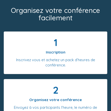
Organisez votre conférence
facilement
1
Inscription
Inscrivez vous et achetez un pack d’heures de
conférence.
2
Organisez votre conférence
Envoyez à vos participants l’heure, le numéro de