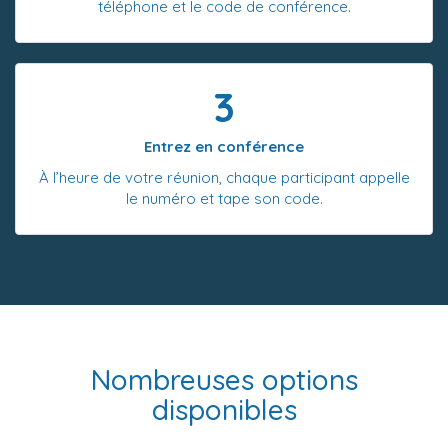
téléphone et le code de conférence.
3
Entrez en conférence
À l’heure de votre réunion, chaque participant appelle
le numéro et tape son code.
Nombreuses options
disponibles