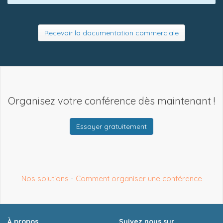
Recevoir la documentation commerciale
Organisez votre conférence dès maintenant !
Essayer gratuitement
Nos solutions
-
Comment organiser une conférence
À propos
Suivez nous sur